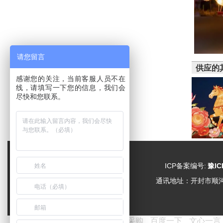
请您留言
供应的
感谢您的关注，当前客服人员不在
线，请填写一下您的信息，我们会
尽快和您联系。
ICP备案编号:
豫IC
通讯地址：
开封市顺
友情链接：
爱采购
百度一下
文心一言