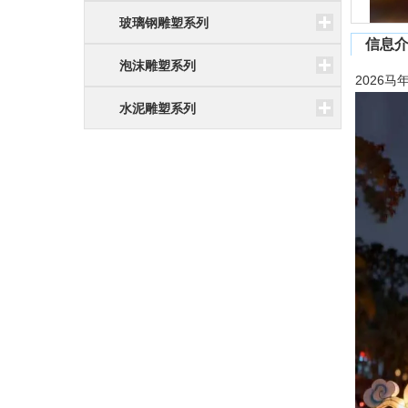
玻璃钢雕塑系列
信息
泡沫雕塑系列
2026
水泥雕塑系列