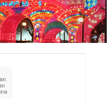
花灯,
花灯
彩灯设