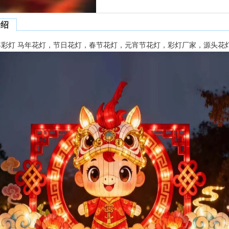
介绍
马年彩灯 马年花灯，节日花灯，春节花灯，元宵节花灯，彩灯厂家，源头花