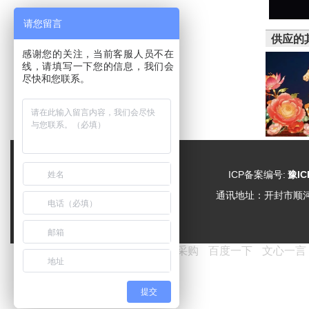
请您留言
供应的
感谢您的关注，当前客服人员不在
线，请填写一下您的信息，我们会
尽快和您联系。
ICP备案编号:
豫IC
通讯地址：
开封市顺
友情链接：
爱采购
百度一下
文心一言
提交