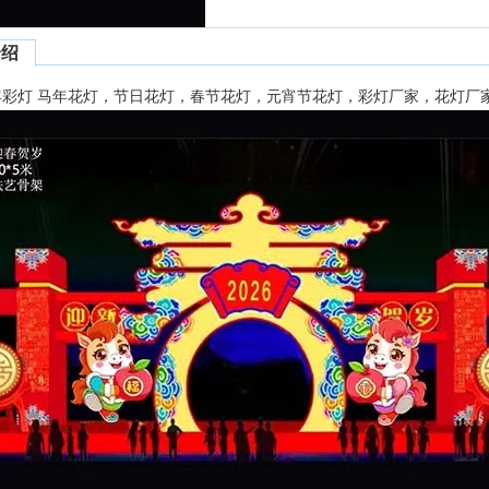
介绍
马年彩灯 马年花灯，节日花灯，春节花灯，元宵节花灯，彩灯厂家，花灯厂