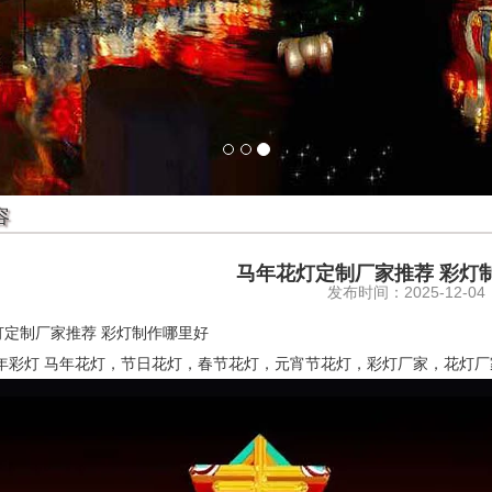
容
马年花灯定制厂家推荐 彩灯
发布时间：2025-12-04
灯定制厂家推荐 彩灯制作哪里好
6马年彩灯 马年花灯，节日花灯，春节花灯，元宵节花灯，彩灯厂家，花灯厂