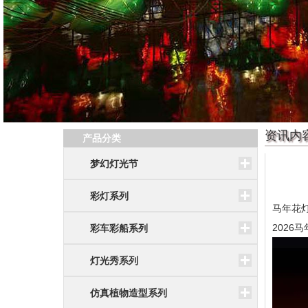
资讯内
产品分类
梦幻灯光节
彩灯系列
马年花
202
彩车彩船系列
灯光秀系列
仿真植物造型系列