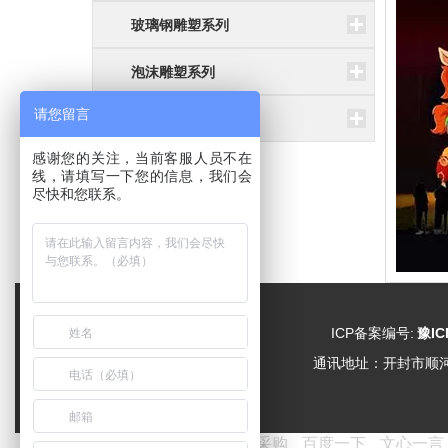
玻璃钢雕塑系列
泡沫雕塑系列
请您留言
水泥雕塑系列
感谢您的关注，当前客服人员不在
线，请填写一下您的信息，我们会
尽快和您联系。
ICP备案编号:
豫IC
通讯地址：
开封市顺
友情链接：
爱采购
百度一下
文心一言