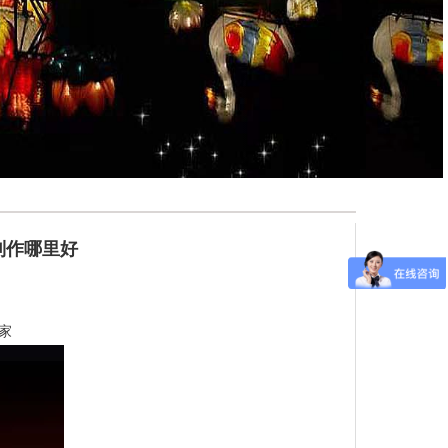
制作哪里好
家